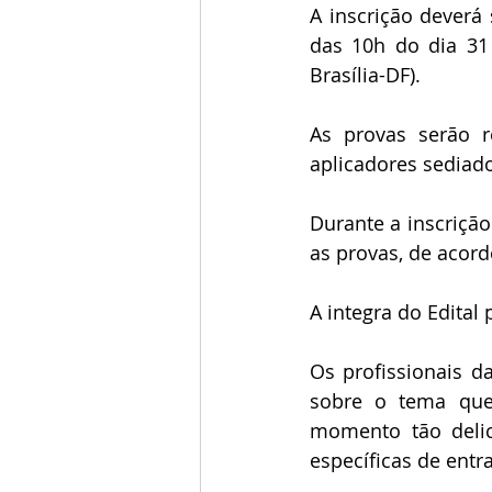
A inscrição deverá 
das 10h do dia 31
Brasília-DF).
As provas serão r
aplicadores sediado
Durante a inscrição
as provas, de acord
A integra do Edital
Os profissionais 
sobre o tema que 
momento tão delic
específicas de entr