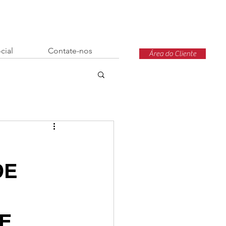
cial
Contate-nos
Área do Cliente
DE
E