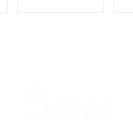
Serviços
Notícias
ções
Responsabilid
Imigração
Transferências para o Exterior
Relocation
Embarcações Marítimas
Offshore
PORTARIA Nº 666 -
PORT
MEDIDAS EXCEPCIONAIS
MED
E TEMPORÁRIAS PARA A
ENT
ENTRADA NO BRASIL