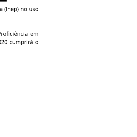
 (Inep) no uso 
oficiência em 
020 cumprirá o 