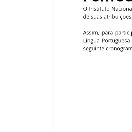
O Instituto Naciona
de suas atribuições
Assim, para partic
Língua Portuguesa 
seguinte cronogra