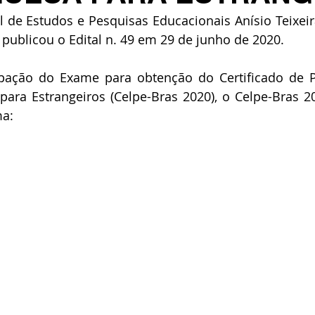
l de Estudos e Pesquisas Educacionais Anísio Teixeira
 publicou o Edital n. 49 em 29 de junho de 2020.
ipação do Exame para obtenção do Certificado de Pr
para Estrangeiros (Celpe-Bras 2020), o
 Celpe-Bras 2
ma: