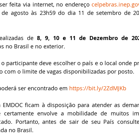
ser feita via internet, no endereço 
celpebras.inep.go
 de agosto às 23h59 do dia 11 de setembro de 202
ealizadas de 
8, 9, 10 e 11 de Dezembro de 20
s no Brasil e no exterior.
 o participante deve escolher o país e o local onde pr
o com o limite de vagas disponibilizadas por posto.
 poderá ser encontrado em 
https://bit.ly/2ZdMJKb
da EMDOC ficam à disposição para atender as deman
certamente envolve a mobilidade de muitos imig
ado. Portanto, antes de sair de seu País consulte
ada no Brasil.