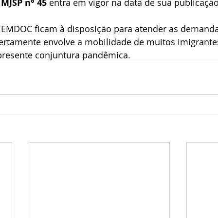
MJSP n° 45
 entra em vigor na data de sua publicação
a EMDOC ficam à disposição para atender as demanda
ertamente envolve a mobilidade de muitos imigrante
presente conjuntura pandêmica. 