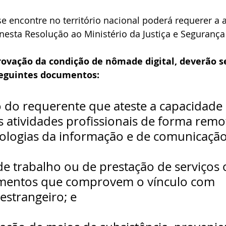
e encontre no território nacional poderá requerer a 
 nesta Resolução ao Ministério da Justiça e Segurança 
rovação da condição de nômade digital, deverão s
seguintes documentos:
o do requerente que ateste a capacidade 
s atividades profissionais de forma remot
ologias da informação e de comunicação
de trabalho ou de prestação de serviços 
mentos que comprovem o vínculo com 
strangeiro; e