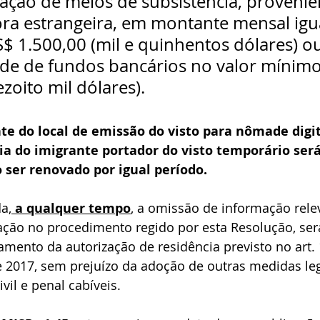
ção de meios de subsistência, provenie
ra estrangeira, em montante mensal igu
S$ 1.500,00 (mil e quinhentos dólares) ou
ade de fundos bancários no valor mínimo
zoito mil dólares). 
 do local de emissão do visto para nômade digita
cia do imigrante portador do visto temporário será
 ser renovado por igual período.
a,
 a qualquer tempo
, a omissão de informação rele
ação no procedimento regido por esta Resolução, ser
mento da autorização de residência previsto no art. 
e 2017, sem prejuízo da adoção de outras medidas leg
vil e penal cabíveis.