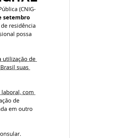
Pública (CNIG-
e setembro 
 de residência 
sional possa 
utilização de 
Brasil suas 
 laboral, com 
zação de 
tada em outro 
onsular. 