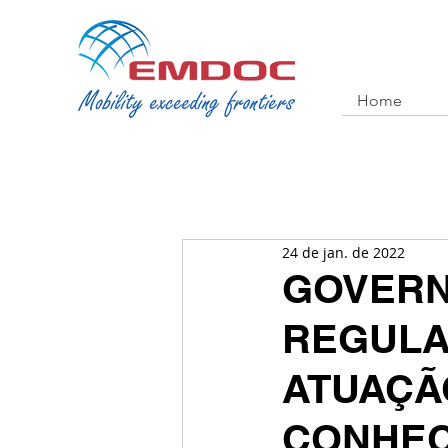
Home
24 de jan. de 2022
GOVERN
REGULA
ATUAÇÃ
CONHEC