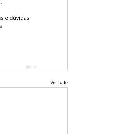
.
s e dúvidas 
s 
Ver tudo