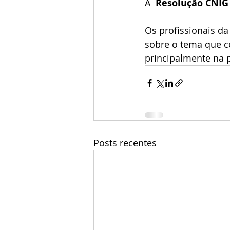
A  
Resolução CNIG 
Os profissionais d
sobre o tema que c
principalmente na 
Posts recentes