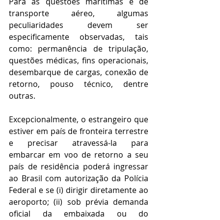
Para as questões marítimas e de 
transporte aéreo, algumas 
peculiaridades devem ser 
especificamente observadas, tais 
como: permanência de tripulação, 
questões médicas, fins operacionais, 
desembarque de cargas, conexão de 
retorno, pouso técnico, dentre 
outras. 
Excepcionalmente, o estrangeiro que 
estiver em país de fronteira terrestre 
e precisar atravessá-la para 
embarcar em voo de retorno a seu 
país de residência poderá ingressar 
ao Brasil com autorização da Polícia 
Federal e se (i) dirigir diretamente ao 
aeroporto; (ii) sob prévia demanda 
oficial da embaixada ou do 