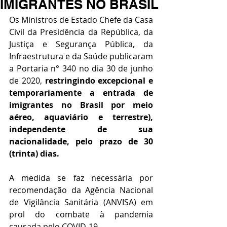
IMIGRANTES NO BRASIL
Os Ministros de Estado Chefe da Casa 
Civil da Presidência da República, da 
Justiça e Segurança Pública, da 
Infraestrutura e da Saúde publicaram 
a Portaria n° 340 no dia 30 de junho 
de 2020, 
restringindo excepcional e 
temporariamente a entrada de 
imigrantes no Brasil por meio 
aéreo, aquaviário e terrestre), 
independente de sua 
nacionalidade, pelo prazo de 30 
(trinta) dias. 
A medida se faz necessária por 
recomendação da Agência Nacional 
de Vigilância Sanitária (ANVISA) em 
prol do combate à pandemia 
causada pelo COVID-19. 